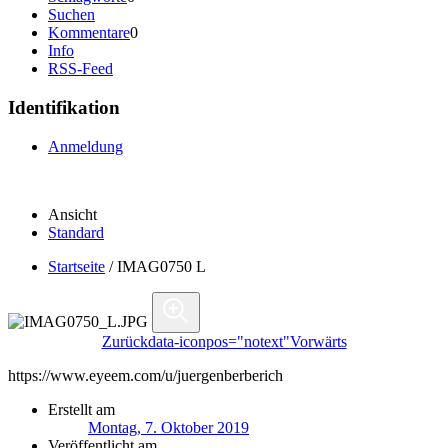
Suchen
Kommentare
0
Info
RSS-Feed
Identifikation
Anmeldung
Ansicht
Standard
Startseite
/
IMAG0750 L
Zurück
data-iconpos="notext"
Vorwärts
https://www.eyeem.com/u/juergenberberich
Erstellt am
Montag, 7. Oktober 2019
Veröffentlicht am